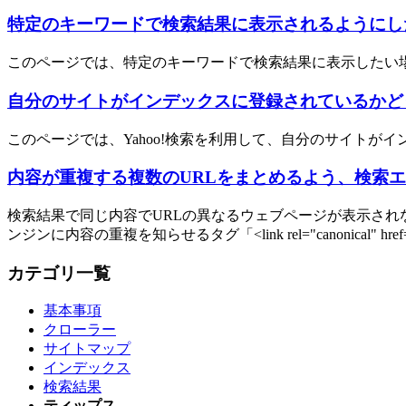
特定のキーワードで検索結果に表示されるようにし
このページでは、特定のキーワードで検索結果に表示したい
自分のサイトがインデックスに登録されているかど
このページでは、Yahoo!検索を利用して、自分のサイト
内容が重複する複数のURLをまとめるよう、検索
検索結果で同じ内容でURLの異なるウェブページが表示さ
ンジンに内容の重複を知らせるタグ「<link rel="canonical"
カテゴリ一覧
基本事項
クローラー
サイトマップ
インデックス
検索結果
ティップス