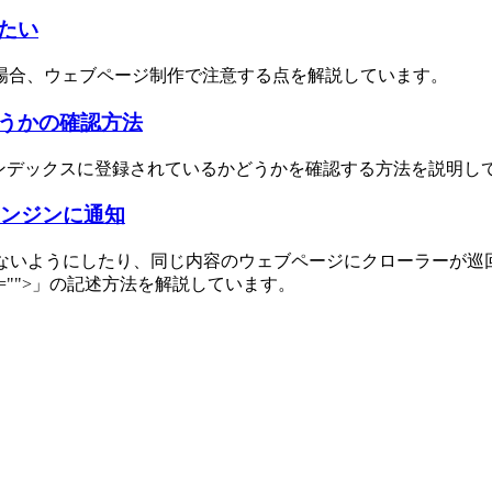
たい
場合、ウェブページ制作で注意する点を解説しています。
うかの確認方法
がインデックスに登録されているかどうかを確認する方法を説明し
エンジンに通知
れないようにしたり、同じ内容のウェブページにクローラーが巡
 href="">」の記述方法を解説しています。